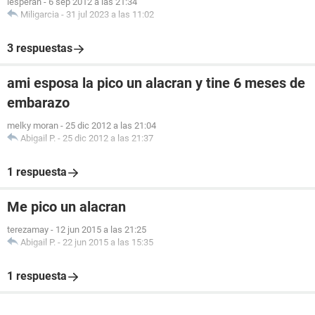
lesperan
-
6 sep 2012 a las 21:34
Miligarcia
-
31 jul 2023 a las 11:02
3 respuestas
ami esposa la pico un alacran y tine 6 meses de
embarazo
melky moran
-
25 dic 2012 a las 21:04
Abigail P.
-
25 dic 2012 a las 21:37
1 respuesta
Me pico un alacran
terezamay
-
12 jun 2015 a las 21:25
Abigail P.
-
22 jun 2015 a las 15:35
1 respuesta