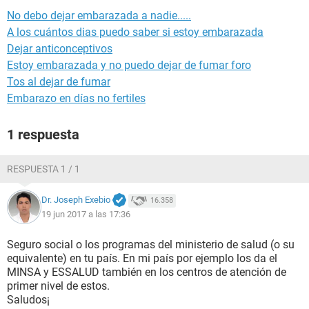
No debo dejar embarazada a nadie.....
A los cuántos dias puedo saber si estoy embarazada
Dejar anticonceptivos
Estoy embarazada y no puedo dejar de fumar foro
Tos al dejar de fumar
Embarazo en días no fertiles
1 respuesta
RESPUESTA 1 / 1
Dr. Joseph Exebio
16.358
19 jun 2017 a las 17:36
Seguro social o los programas del ministerio de salud (o su
equivalente) en tu país. En mi país por ejemplo los da el
MINSA y ESSALUD también en los centros de atención de
primer nivel de estos.
Saludos¡