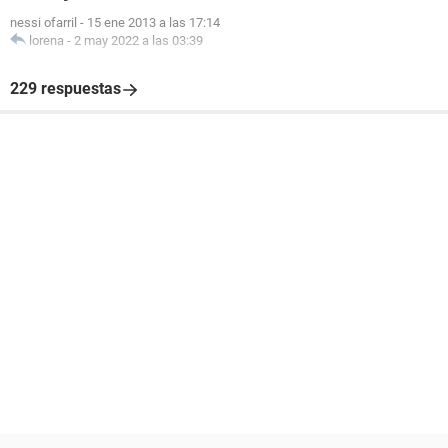
nessi ofarril
-
15 ene 2013 a las 17:14
lorena
-
2 may 2022 a las 03:39
229 respuestas