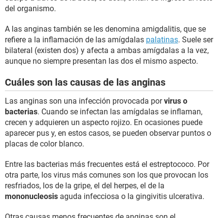
del organismo.
A las anginas también se les denomina amigdalitis, que se
refiere a la inflamación de las amígdalas
palatinas
. Suele ser
bilateral (existen dos) y afecta a ambas amígdalas a la vez,
aunque no siempre presentan las dos el mismo aspecto.
Cuáles son las causas de las anginas
Las anginas son una infección provocada por
virus o
bacterias
. Cuando se infectan las amígdalas se inflaman,
crecen y adquieren un aspecto rojizo. En ocasiones puede
aparecer pus y, en estos casos, se pueden observar puntos o
placas de color blanco.
Entre las bacterias más frecuentes está el estreptococo. Por
otra parte, los virus más comunes son los que provocan los
resfriados, los de la gripe, el del herpes, el de la
mononucleosis
aguda infecciosa o la gingivitis ulcerativa.
Otras causas menos frecuentes de anginas son el