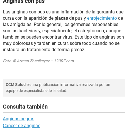
Anginas con pus
Las anginas con pus es una inflamación de la garganta que
cursa con la aparición de
placas
de pus y
enrojecimiento
de
las amígdalas. Por lo general, los gérmenes responsables
son las bacterias y, especialmente, el estreptococo, aunque
también se pueden encontrar virus. Este tipo de anginas son
muy dolorosas y tardan en curar, sobre todo cuando no se
instaura un tratamiento de forma precoz.
Foto: © Arman Zhenikeyev – 123RF.com
CCM Salud
es una publicación informativa realizada por un
equipo de especialistas de la salud.
Consulta también
Anginas negras
Cancer de anginas