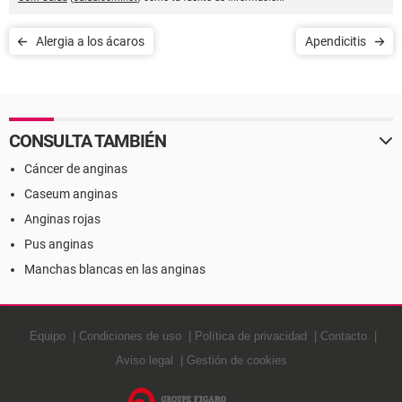
Alergia a los ácaros
Apendicitis
CONSULTA TAMBIÉN
Cáncer de anginas
Caseum anginas
Anginas rojas
Pus anginas
Manchas blancas en las anginas
Equipo
Condiciones de uso
Política de privacidad
Contacto
Aviso legal
Gestión de cookies