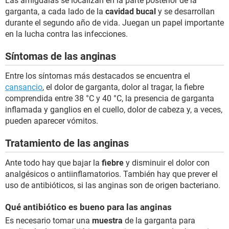
Las amígdalas se localizan en la parte posterior de la
garganta, a cada lado de la
cavidad bucal
y se desarrollan
durante el segundo año de vida. Juegan un papel importante
en la lucha contra las infecciones.
Síntomas de las anginas
Entre los síntomas más destacados se encuentra el
cansancio
, el dolor de garganta, dolor al tragar, la fiebre
comprendida entre 38 °C y 40 °C, la presencia de garganta
inflamada y ganglios en el cuello, dolor de cabeza y, a veces,
pueden aparecer vómitos.
Tratamiento de las anginas
Ante todo hay que bajar la
fiebre
y disminuir el dolor con
analgésicos o antiinflamatorios. También hay que prever el
uso de antibióticos, si las anginas son de origen bacteriano.
Qué antibiótico es bueno para las anginas
Es necesario tomar una
muestra
de la garganta para