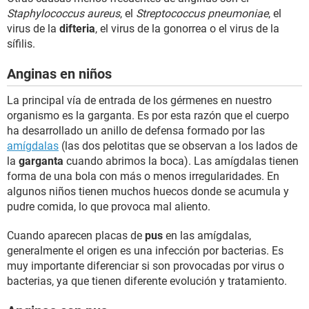
Staphylococcus aureus
, el
Streptococcus pneumoniae
, el
virus de la
difteria
, el virus de la gonorrea o el virus de la
sífilis.
Anginas en niños
La principal vía de entrada de los gérmenes en nuestro
organismo es la garganta. Es por esta razón que el cuerpo
ha desarrollado un anillo de defensa formado por las
amígdalas
(las dos pelotitas que se observan a los lados de
la
garganta
cuando abrimos la boca). Las amígdalas tienen
forma de una bola con más o menos irregularidades. En
algunos niños tienen muchos huecos donde se acumula y
pudre comida, lo que provoca mal aliento.
Cuando aparecen placas de
pus
en las amígdalas,
generalmente el origen es una infección por bacterias. Es
muy importante diferenciar si son provocadas por virus o
bacterias, ya que tienen diferente evolución y tratamiento.