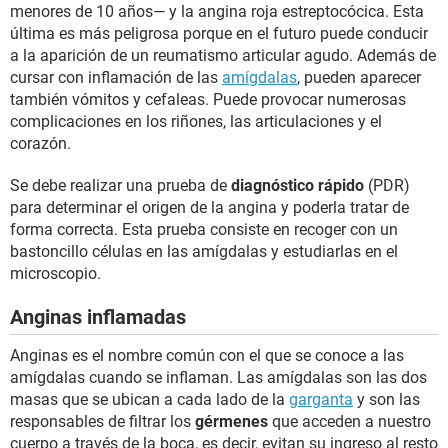
menores de 10 años— y la angina roja estreptocócica. Esta
última es más peligrosa porque en el futuro puede conducir
a la aparición de un reumatismo articular agudo. Además de
cursar con inflamación de las
amígdalas
, pueden aparecer
también vómitos y cefaleas. Puede provocar numerosas
complicaciones en los riñones, las articulaciones y el
corazón.
Se debe realizar una prueba de
diagnóstico rápido
(PDR)
para determinar el origen de la angina y poderla tratar de
forma correcta. Esta prueba consiste en recoger con un
bastoncillo células en las amígdalas y estudiarlas en el
microscopio.
Anginas inflamadas
Anginas es el nombre común con el que se conoce a las
amígdalas cuando se inflaman. Las amígdalas son las dos
masas que se ubican a cada lado de la
garganta
y son las
responsables de filtrar los
gérmenes
que acceden a nuestro
cuerpo a través de la boca, es decir, evitan su ingreso al resto