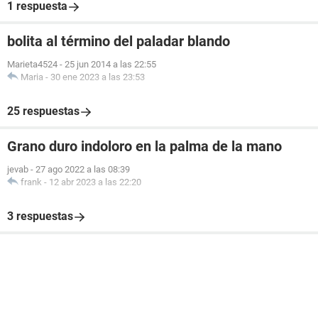
1 respuesta
bolita al término del paladar blando
Marieta4524
-
25 jun 2014 a las 22:55
Maria
-
30 ene 2023 a las 23:53
25 respuestas
Grano duro indoloro en la palma de la mano
jevab
-
27 ago 2022 a las 08:39
frank
-
12 abr 2023 a las 22:20
3 respuestas