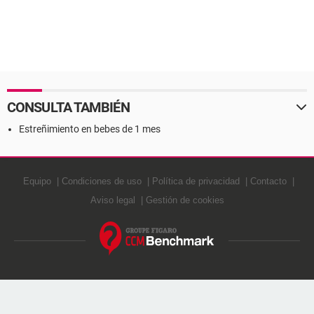
CONSULTA TAMBIÉN
Estreñimiento en bebes de 1 mes
Equipo
Condiciones de uso
Política de privacidad
Contacto
Aviso legal
Gestión de cookies