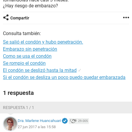
¿Hay riesgo de embarazo?
Compartir
Consulta también:
Se salió el condón y hubo penetración.
Embarazo sin penetración
Como se usa el condón
Se rompio el condón
El condón se deslizó hasta la mitad
✓
Si el condón se desliza un poco puedo quedar embarazada
1 respuesta
RESPUESTA 1 / 1
Dra. Marlene Huancahuari
29.005
27 jun 2017 a las 15:58