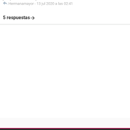
Hermanamayor
-
13 jul 2020 a las 02:41
5 respuestas