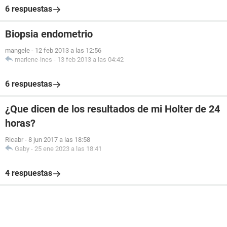
6 respuestas
Biopsia endometrio
mangele
-
12 feb 2013 a las 12:56
marlene-ines
-
13 feb 2013 a las 04:42
6 respuestas
¿Que dicen de los resultados de mi Holter de 24
horas?
Ricabr
-
8 jun 2017 a las 18:58
Gaby
-
25 ene 2023 a las 18:41
4 respuestas