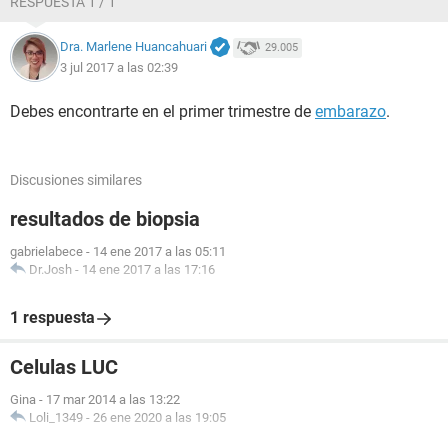
RESPUESTA 1 / 1
Dra. Marlene Huancahuari
29.005
3 jul 2017 a las 02:39
Debes encontrarte en el primer trimestre de
embarazo
.
Discusiones similares
resultados de biopsia
gabrielabece
-
14 ene 2017 a las 05:11
Dr.Josh
-
14 ene 2017 a las 17:16
1 respuesta
Celulas LUC
Gina
-
17 mar 2014 a las 13:22
Loli_1349
-
26 ene 2020 a las 19:05