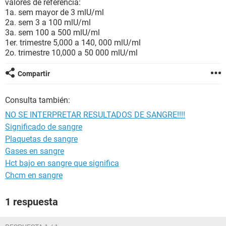
valores de referencia:
1a. sem mayor de 3 mlU/ml
2a. sem 3 a 100 mlU/ml
3a. sem 100 a 500 mlU/ml
1er. trimestre 5,000 a 140, 000 mlU/ml
2o. trimestre 10,000 a 50 000 mlU/ml
Compartir
Consulta también:
NO SE INTERPRETAR RESULTADOS DE SANGRE!!!!
Significado de sangre
Plaquetas de sangre
Gases en sangre
Hct bajo en sangre que significa
Chcm en sangre
1 respuesta