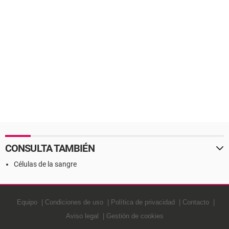
CONSULTA TAMBIÉN
Células de la sangre
Equipo
Condiciones de uso
Política de privacidad
Contacto
Aviso legal
Gestión de cookies