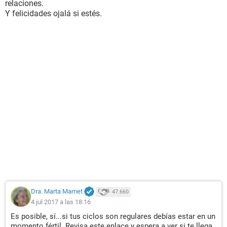
relaciones.
Y felicidades ojalá si estés.
Dra. Marta Marnet
47.660
4 jul 2017 a las 18:16
Es posible, sí...si tus ciclos son regulares debías estar en un
momento fértil. Revisa este enlace y espera a ver si te llega