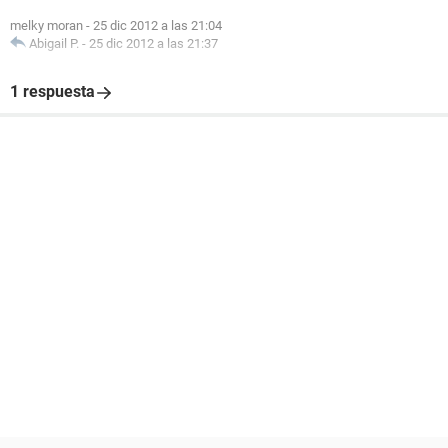
melky moran
-
25 dic 2012 a las 21:04
Abigail P.
-
25 dic 2012 a las 21:37
1 respuesta