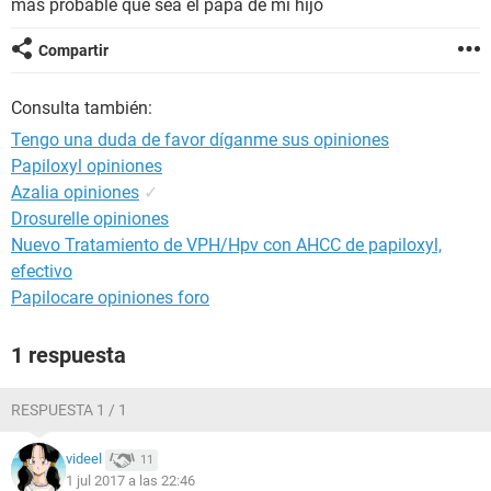
más probable que sea el papá de mi hijo
Compartir
Consulta también:
Tengo una duda de favor díganme sus opiniones
Papiloxyl opiniones
Azalia opiniones
✓
Drosurelle opiniones
Nuevo Tratamiento de VPH/Hpv con AHCC de papiloxyl,
efectivo
Papilocare opiniones foro
1 respuesta
RESPUESTA 1 / 1
videel
11
1 jul 2017 a las 22:46