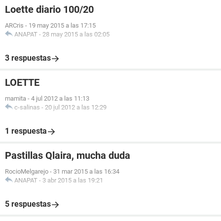
Loette diario 100/20
ARCris
-
19 may 2015 a las 17:15
ANAPAT
-
28 may 2015 a las 02:05
3 respuestas
LOETTE
mamita
-
4 jul 2012 a las 11:13
c-salinas
-
20 jul 2012 a las 12:29
1 respuesta
Pastillas Qlaira, mucha duda
RocioMelgarejo
-
31 mar 2015 a las 16:34
ANAPAT
-
3 abr 2015 a las 19:21
5 respuestas