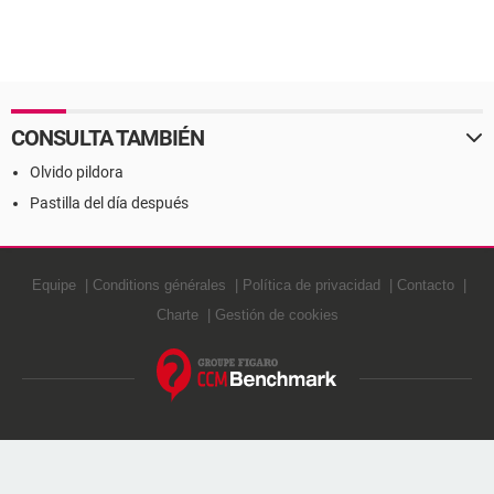
CONSULTA TAMBIÉN
Olvido pildora
Pastilla del día después
Equipe
Conditions générales
Política de privacidad
Contacto
Charte
Gestión de cookies