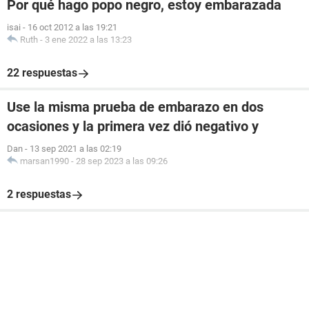
Por qué hago popo negro, estoy embarazada
isai
-
16 oct 2012 a las 19:21
Ruth
-
3 ene 2022 a las 13:23
22 respuestas
Use la misma prueba de embarazo en dos
ocasiones y la primera vez dió negativo y
Dan
-
13 sep 2021 a las 02:19
marsan1990
-
28 sep 2023 a las 09:26
2 respuestas