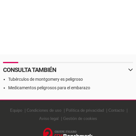
CONSULTA TAMBIÉN
Tubérculos de montgomery es peligroso
Medicamentos peligrosos para el embarazo
Equipo
Condiciones de uso
Política de privacidad
Contacto
Aviso legal
Gestión de cookies