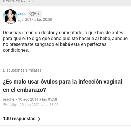
RESPUESTA 1 / 1
videel
11
2 jul 2017 a las 20:50
Deberías ir con un doctor y comentarle lo que hiciste antes
para que el te diga que daño pudiste hacerle al bebé, aunque
no presentaste sangrado el bebé esta en perfectas
condiciones.
Discusiones similares
¿Es malo usar óvulos para la infección vaginal
en el embarazo?
reachel
-
10 ago 2011 a las 05:58
Iathy
-
20 sep 2021 a las 18:00
130 respuestas