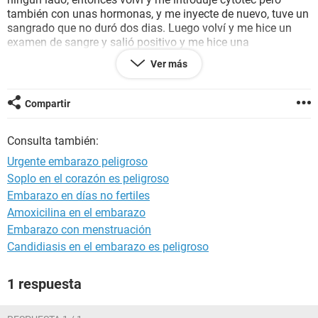
también con unas hormonas, y me inyecte de nuevo, tuve un
sangrado que no duró dos dias. Luego volví y me hice un
examen de sangre y salió positivo y me hice una
transvaginal y si salió ya el feto en el utero con 6 semanas
Ver más
es decir dos meses. Sus latidos me dice el ecografista que
están bien, pero me da mucho miedo pues anteriormente
tome pastillas para no tenerlo, aunque en las ecografias
Compartir
transvaginales no saliera el bebe, que pueda pasar? Que
problemas puede tener mi bebe si ya decido continuar con el
Consulta también:
embarazo?
Urgente embarazo peligroso
Soplo en el corazón es peligroso
Embarazo en días no fertiles
Amoxicilina en el embarazo
Embarazo con menstruación
Candidiasis en el embarazo es peligroso
1 respuesta