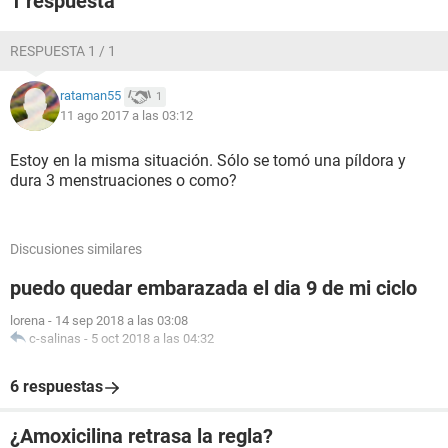
1 respuesta
RESPUESTA 1 / 1
rataman55
1
11 ago 2017 a las 03:12
Estoy en la misma situación. Sólo se tomó una píldora y
dura 3 menstruaciones o como?
Discusiones similares
puedo quedar embarazada el dia 9 de mi ciclo
lorena
-
14 sep 2018 a las 03:08
c-salinas
-
5 oct 2018 a las 04:32
6 respuestas
¿Amoxicilina retrasa la regla?