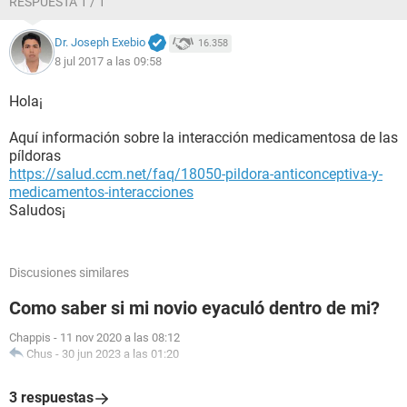
RESPUESTA 1 / 1
Dr. Joseph Exebio
16.358
8 jul 2017 a las 09:58
Hola¡
Aquí información sobre la interacción medicamentosa de las
píldoras
https://salud.ccm.net/faq/18050-pildora-anticonceptiva-y-
medicamentos-interacciones
Saludos¡
Discusiones similares
Como saber si mi novio eyaculó dentro de mi?
Chappis
-
11 nov 2020 a las 08:12
Chus
-
30 jun 2023 a las 01:20
3 respuestas