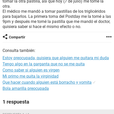
tomar la otra pastilla, así que hoy (7 de julio) me tomé la
otra.
El médico me mandó a tomar pastillas de los triglicéridos
para bajarlos. La primera toma del Postday me la tomé a las
9pm y después me tomé la pastilla que me mandó el doctor,
quisiera saber si hace el mismo efecto o no.
Compartir
Consulta también:
Estoy preocupada, quisiera que alguien me quitara mi duda
Tengo algo en la garganta que no se me quita
Como saber si alguien es virgen
Mi primo me quita la virginidad
Que hacer cuando alguien está borracho y vomita
✓
Bola amarilla preocupada
1 respuesta