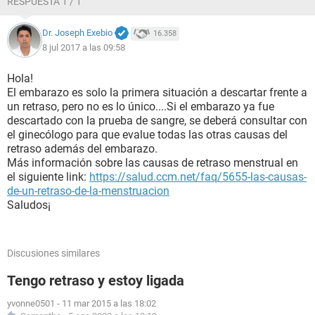
RESPUESTA 1 / 1
Dr. Joseph Exebio
16.358
8 jul 2017 a las 09:58
Hola!
El embarazo es solo la primera situación a descartar frente a
un retraso, pero no es lo único....Si el embarazo ya fue
descartado con la prueba de sangre, se deberá consultar con
el ginecólogo para que evalue todas las otras causas del
retraso además del embarazo.
Más información sobre las causas de retraso menstrual en
el siguiente link:
https://salud.ccm.net/faq/5655-las-causas-
de-un-retraso-de-la-menstruacion
Saludos¡
Discusiones similares
Tengo retraso y estoy ligada
yvonne0501
-
11 mar 2015 a las 18:02