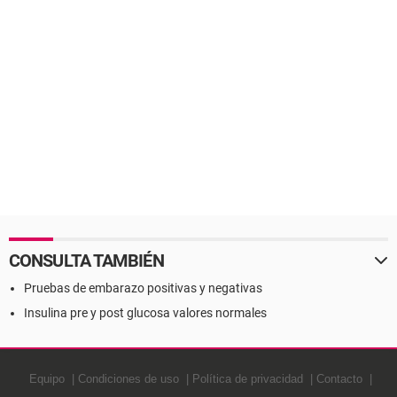
CONSULTA TAMBIÉN
Pruebas de embarazo positivas y negativas
Insulina pre y post glucosa valores normales
Equipo
Condiciones de uso
Política de privacidad
Contacto