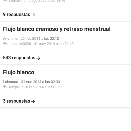
Samantha
-
5 ago 2022 a las 18:19
9 respuestas
Flujo blanco cremoso y retraso menstrual
Anonimo
-
26 nov 2011 a las 22:12
anonimo0026
-
31 may 2019 a las 21:49
543 respuestas
Flujo blanco
Luisaaaa
-
31 ene 2014 a las 02:33
Abigail P.
-
8 feb 2014 a las 03:55
3 respuestas