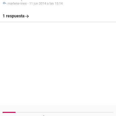
marlene-ines
-
11 jun 2014 a las 15:14
1 respuesta