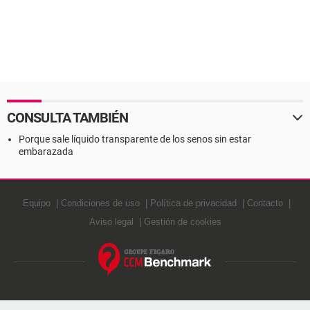
CONSULTA TAMBIÉN
Porque sale líquido transparente de los senos sin estar
embarazada
Equipo
Condiciones de uso
Política de privacidad
Contacto
Aviso legal
Gestión de cookies