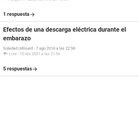
1 respuesta
Efectos de una descarga eléctrica durante el
embarazo
Soledad Udrisard
-
7 ago 2016 a las 22:58
Lore
-
10 abr 2021 a las 21:56
5 respuestas