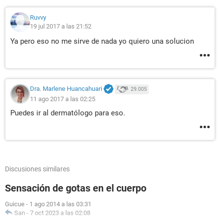
Ruvvy
19 jul 2017 a las 21:52
Ya pero eso no me sirve de nada yo quiero una solucion
Dra. Marlene Huancahuari
29.005
11 ago 2017 a las 02:25
Puedes ir al dermatólogo para eso.
Discusiones similares
Sensación de gotas en el cuerpo
Guicue
-
1 ago 2014 a las 03:31
San
-
7 oct 2023 a las 02:08