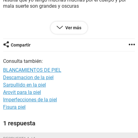
mala suerte son grandes y oscuras
Porfavor conteste lo más rápido posible
Ver más
Gracias
Compartir
Consulta también:
BLANCAMIENTOS DE PIEL
Descamacion de la piel
Sarpullido en la piel
Arovit para la piel
Imperfecciones de la piel
Fisura piel
1 respuesta