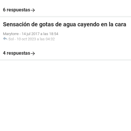
6 respuestas
Sensación de gotas de agua cayendo en la cara
Marytorre
-
14 jul 2017 a las 18:54
Sol
-
10 oct 2023 a las 04:32
4 respuestas