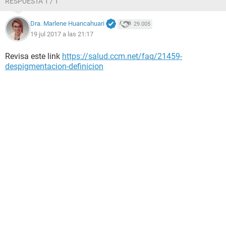
RESPUESTA 1 / 1
Dra. Marlene Huancahuari
29.005
19 jul 2017 a las 21:17
Revisa este link
https://salud.ccm.net/faq/21459-
despigmentacion-definicion