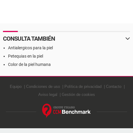
CONSULTA TAMBIÉN
Antialergicos para la piel
Petequias en la piel
Color de la piel humana
Equipo
Condiciones de uso
Política de privacidad
Contacto
Aviso legal
Gestión de cookies