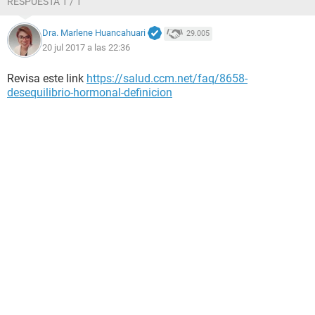
RESPUESTA 1 / 1
Dra. Marlene Huancahuari
29.005
20 jul 2017 a las 22:36
Revisa este link
https://salud.ccm.net/faq/8658-
desequilibrio-hormonal-definicion