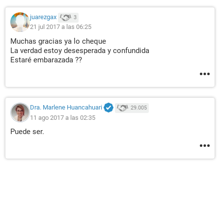
juarezgax
3
21 jul 2017 a las 06:25
Muchas gracias ya lo cheque
La verdad estoy desesperada y confundida
Estaré embarazada ??
Dra. Marlene Huancahuari
29.005
11 ago 2017 a las 02:35
Puede ser.