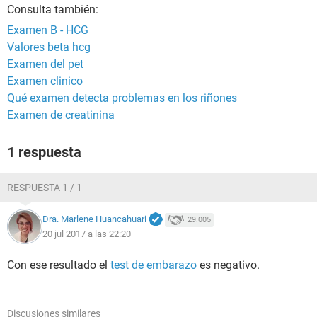
Consulta también:
Examen B - HCG
Valores beta hcg
Examen del pet
Examen clinico
Qué examen detecta problemas en los riñones
Examen de creatinina
1 respuesta
RESPUESTA 1 / 1
Dra. Marlene Huancahuari
29.005
20 jul 2017 a las 22:20
Con ese resultado el
test de embarazo
es negativo.
Discusiones similares