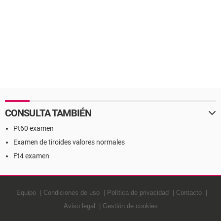
CONSULTA TAMBIÉN
Pt60 examen
Examen de tiroides valores normales
Ft4 examen
Equipo
Condiciones de uso
Política de privacidad
Contacto
Aviso legal
Gestión de cookies