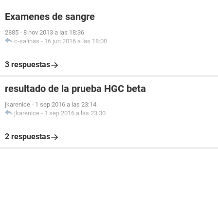
Examenes de sangre
2885
-
8 nov 2013 a las 18:36
c-salinas
-
16 jun 2016 a las 18:00
3 respuestas
resultado de la prueba HGC beta
jkarenice
-
1 sep 2016 a las 23:14
jkarenice
-
1 sep 2016 a las 23:30
2 respuestas