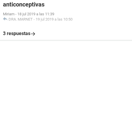
anticonceptivas
Miriam
-
18 jul 2019 a las 11:39
DRA. MARNET
-
19 jul 2019 a las 10:50
3 respuestas