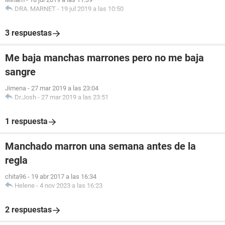
DRA. MARNET
-
19 jul 2019 a las 10:50
3 respuestas
Me baja manchas marrones pero no me baja
sangre
Jimena
-
27 mar 2019 a las 23:04
Dr.Josh
-
27 mar 2019 a las 23:51
1 respuesta
Manchado marron una semana antes de la
regla
chita96
-
19 abr 2017 a las 16:34
Helene
-
4 nov 2023 a las 16:23
2 respuestas