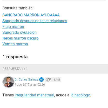
Consulta también:
SANGRADO MARRON AYUDAAAA
Sangrado despues de tener relaciones
Flujo marron
Sangrado ovulacion
Heces marrón oscuro
Vomito marron
1 respuesta
RESPUESTA 1 / 1
Dr. Carlos Salinas
16.108
4 ago 2017 a las 02:26
Tienes
irregularidad menstrual
, acude al
ginecólogo
.