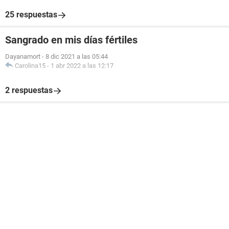
25 respuestas
Sangrado en mis días fértiles
Dayanamort
-
8 dic 2021 a las 05:44
Carolina15
-
1 abr 2022 a las 12:17
2 respuestas