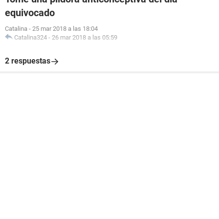
equivocado
Catalina
-
25 mar 2018 a las 18:04
Catalina324
-
26 mar 2018 a las 05:59
2 respuestas