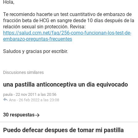
Hola,
Te recomiendo hacerte un test cuantitativo de embarazo de
fracción beta de HCG en sangre desde 10 días después de la
relación sexual sin protección. Revisa:
https://salud.ccm.net/faq/256-como-funcionan-los-test-de-
embarazo-preguntas-frecuentes
Saludos y gracias por escribir.
Discusiones similares
una pastilla anticonceptiva un dia equivocado
paula
-
22 nov 2011 a las 20:56
Ana
-
26 feb 2022 a las 23:08
30 respuestas
Puedo defecar despues de tomar mi pastilla