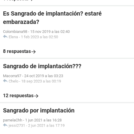
Es Sangrado de implantación? estaré
embarazada?
Colombiana98
-
15 nov 2019 a las 02:40
Elena
-
1 feb 2023 a las 02:50
8 respuestas
Sangrado de implantación???
Macorra97
-
24 oct 2019 a las 03:23
Chelo
-
18 sep 2023 a las 00:19
12 respuestas
Sangrado por implantación
pamelaChh
-
1 jun 2021 a las 16:28
jessi2731
-
2 jun 2021 a las 17:19