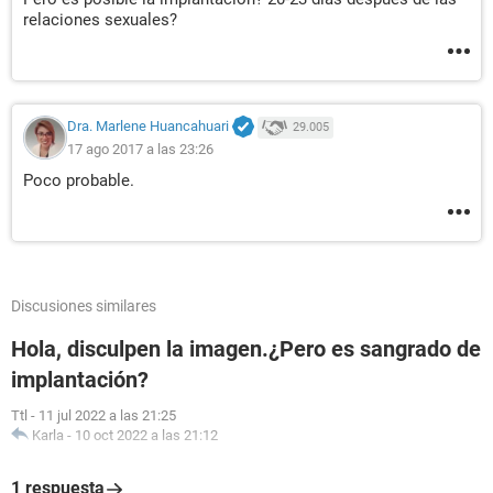
relaciones sexuales?
Dra. Marlene Huancahuari
29.005
17 ago 2017 a las 23:26
Poco probable.
Discusiones similares
Hola, disculpen la imagen.¿Pero es sangrado de
implantación?
Ttl
-
11 jul 2022 a las 21:25
Karla
-
10 oct 2022 a las 21:12
1 respuesta