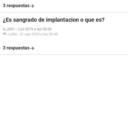
3 respuestas
¿Es sangrado de implantacion o que es?
A_2001
-
2 jul 2019 a las 08:26
Lalila
-
31 ago 2023 a las 03:48
3 respuestas