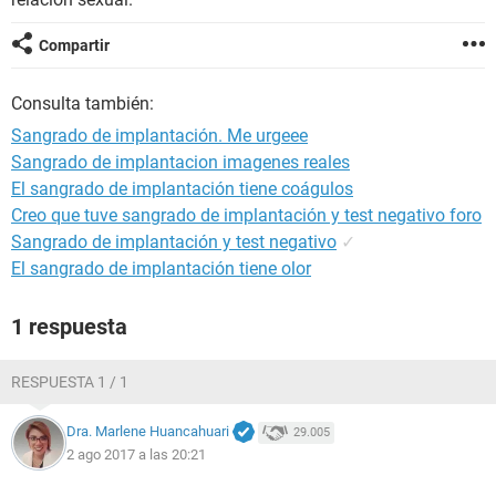
Compartir
Consulta también:
Sangrado de implantación. Me urgeee
Sangrado de implantacion imagenes reales
El sangrado de implantación tiene coágulos
Creo que tuve sangrado de implantación y test negativo foro
Sangrado de implantación y test negativo
✓
El sangrado de implantación tiene olor
1 respuesta
RESPUESTA 1 / 1
Dra. Marlene Huancahuari
29.005
2 ago 2017 a las 20:21