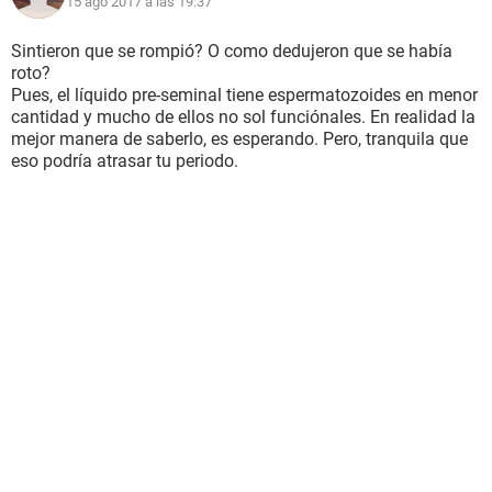
15 ago 2017 a las 19:37
Sintieron que se rompió? O como dedujeron que se había
roto?
Pues, el líquido pre-seminal tiene espermatozoides en menor
cantidad y mucho de ellos no sol funciónales. En realidad la
mejor manera de saberlo, es esperando. Pero, tranquila que
eso podría atrasar tu periodo.