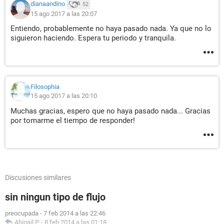
dianaandino
52
15 ago 2017 a las 20:07
Entiendo, probablemente no haya pasado nada. Ya que no lo
siguieron haciendo. Espera tu periodo y tranquila.
Filosophia
15 ago 2017 a las 20:10
Muchas gracias, espero que no haya pasado nada... Gracias
por tomarme el tiempo de responder!
Discusiones similares
sin ningun tipo de flujo
preocupada
-
7 feb 2014 a las 22:46
Abigail P.
-
8 feb 2014 a las 01:18