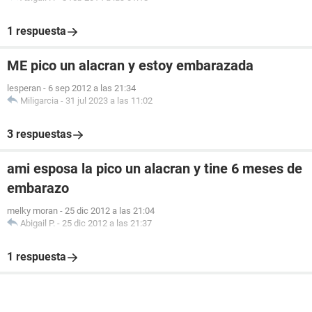
1 respuesta
ME pico un alacran y estoy embarazada
lesperan
-
6 sep 2012 a las 21:34
Miligarcia
-
31 jul 2023 a las 11:02
3 respuestas
ami esposa la pico un alacran y tine 6 meses de
embarazo
melky moran
-
25 dic 2012 a las 21:04
Abigail P.
-
25 dic 2012 a las 21:37
1 respuesta