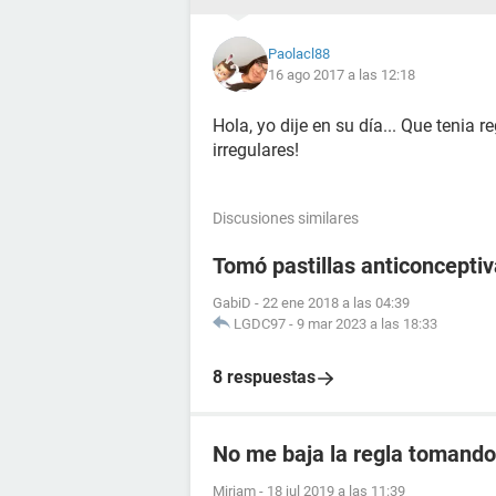
Paolacl88
16 ago 2017 a las 12:18
Hola, yo dije en su día... Que tenia
irregulares!
Discusiones similares
Tomó pastillas anticoncept
GabiD
-
22 ene 2018 a las 04:39
LGDC97
-
9 mar 2023 a las 18:33
8 respuestas
No me baja la regla tomando 
Miriam
-
18 jul 2019 a las 11:39