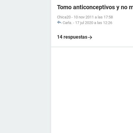
Tomo anticonceptivos y no me
Chica20
-
10 nov 2011 a las 17:58
Carla.
-
17 jul 2020 a las 12:26
14 respuestas