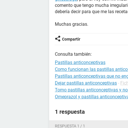
comento que tengo mucha irregulari
debería decir para que me las recet
Muchas gracias.
Compartir
Consulta también:
Pastillas anticonceptivas
Como funcionan las pastillas antic
Pastillas anticonceptivas que no en
Dejar pastillas anticonceptivas
-
Fic
Tomo pastillas anticonceptivas y no
Omeprazol y pastillas anticonceptiv
1 respuesta
RESPUESTA 1 / 1