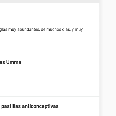
 reglas muy abundantes, de muchos días, y muy
ivas Umma
pastillas anticonceptivas