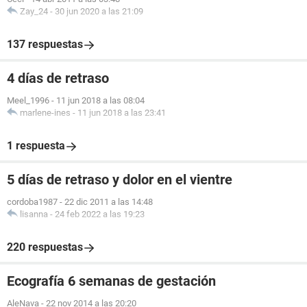
Zay_24
-
30 jun 2020 a las 21:09
137 respuestas
4 días de retraso
Meel_1996
-
11 jun 2018 a las 08:04
marlene-ines
-
11 jun 2018 a las 23:41
1 respuesta
5 días de retraso y dolor en el vientre
cordoba1987
-
22 dic 2011 a las 14:48
lisanna
-
24 feb 2022 a las 19:23
220 respuestas
Ecografía 6 semanas de gestación
AleNava
-
22 nov 2014 a las 20:20