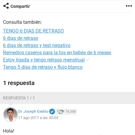
Compartir
Consulta también:
TENGO 6 DIAS DE RETRASO
6 dias de retraso
6 dias de retraso y test negativo
Remedios caseros para la tos en bebés de 6 meses
Estoy ligada y tengo retraso menstrual
✓
Tengo 5 días de retraso y flujo blanco
1 respuesta
RESPUESTA 1 / 1
Dr. Joseph Exebio
16.358
17 ago 2017 a las 00:03
Hola!