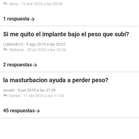
Alma
-
12 ene 2020 a las 09:34
1 respuesta
Si me quito el implante bajo el peso que subí?
Lizloredo12
-
9 ago 2019 a las 20:07
Stefanie
-
20 jul 2023 a las 16:24
2 respuestas
la masturbacion ayuda a perder peso?
zuvato
-
9 jun 2010 a las 21:50
Daniel
-
11 abr 2023 a las 11:34
45 respuestas