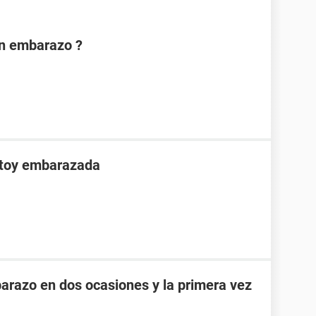
on embarazo ?
stoy embarazada
razo en dos ocasiones y la primera vez