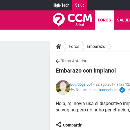
High-Tech
Salud
FOROS
SALUD
Foros
Embarazo
Tema Anterior
Embarazo con implanol
Edurdogal001
- 22 ago 2017 a las 12
Dra. Marlene Huancahuari
-
2
Hola, mi novia usa el dispositivo i
su vagina pero no hubo penetracion
Compartir