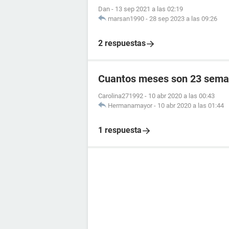
Dan
-
13 sep 2021 a las 02:19
marsan1990
-
28 sep 2023 a las 09:26
2 respuestas
Cuantos meses son 23 sema
Carolina271992
-
10 abr 2020 a las 00:43
Hermanamayor
-
10 abr 2020 a las 01:44
1 respuesta