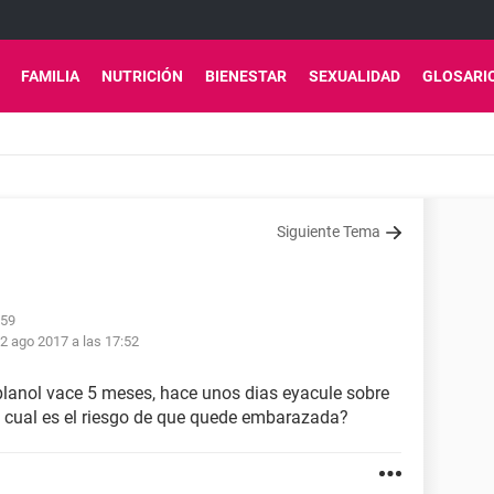
FAMILIA
NUTRICIÓN
BIENESTAR
SEXUALIDAD
GLOSARI
Siguiente Tema
:59
2 ago 2017 a las 17:52
mplanol vace 5 meses, hace unos dias eyacule sobre
, cual es el riesgo de que quede embarazada?