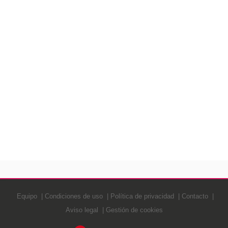
Equipo
Condiciones de uso
Política de privacidad
Contacto
Aviso legal
Gestión de cookies