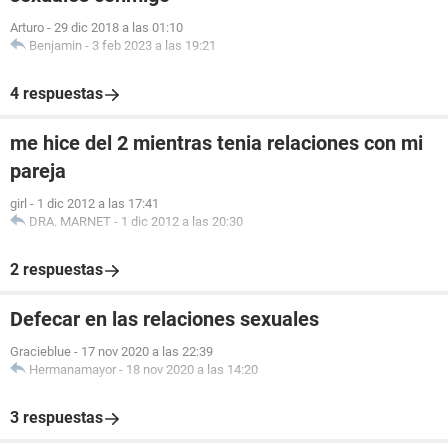
Arturo
-
29 dic 2018 a las 01:10
Benjamin
-
3 feb 2023 a las 19:21
4 respuestas
me hice del 2 mientras tenia relaciones con mi
pareja
girl
-
1 dic 2012 a las 17:41
DRA. MARNET
-
1 dic 2012 a las 20:30
2 respuestas
Defecar en las relaciones sexuales
Gracieblue
-
17 nov 2020 a las 22:39
Hermanamayor
-
18 nov 2020 a las 14:20
3 respuestas