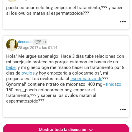
puedo colocarmelo hoy, empezar el tratamiento,??? y saber
si los ovulos matan al espermatozoide???
deceado
11
28 ago 2017 a las 01:14
Hola" Me urgue saber algo: Hace 3 dias tube relaciones con
mi pareja,sin proteccion porque estamos en busca de un
bebe
, y mi ginecologa me mando hacer un tratamiento por 8
dias de
ovulos
,y hoy empezaria a colocarmelos", mi
pregunta es: Los ovulos mata al
espermatozoide
???
Gynormal" contiene nitrato de miconazol 400 mg -
tinidazol
150 mg,,,,,puedo colocarmelo hoy, empezar el
tratamiento,??? y saber si los ovulos matan al
espermatozoide???
Mostrar toda la discusión