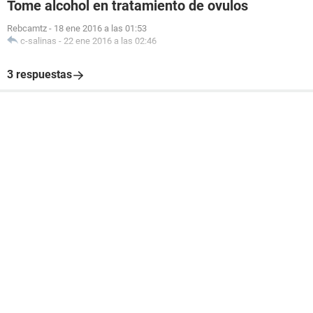
Tome alcohol en tratamiento de ovulos
Rebcamtz
-
18 ene 2016 a las 01:53
c-salinas
-
22 ene 2016 a las 02:46
3 respuestas