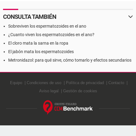
CONSULTA TAMBIÉN
Sobreviven los espermatozoides en el ano
¿Cuanto viven los espermatozoides en el ano?
El cloro mata la sarna en la ropa
El jabón mata los espermatozoides
Metronidazol: para qué sirve, cómo tomarlo y efectos secundarios
Equipo
Condiciones de uso
Política de privacidad
Contacto
Aviso legal
Gestión de cookies