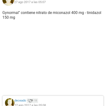
27 ago 2017 a las 05:07
Gynormal" contiene nitrato de miconazol 400 mg - tinidazol
150 mg
deceado
11
27 ago 2017 a las 05:08