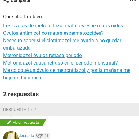
Compartir
Consulta también:
Los óvulos de metronidazol mata los espermatozoides
Ovulos antimicotico matan espermatozoides?
Nesesito saber si el clotrimazol me ayuda a no quedar
embarazada
Metronidazol óvulos retrasa periodo
Metronidazol causa retraso en el periodo menstrual?
Me coloqué un óvulo de metronidazol y por la mañana me
bajó un flujo rosa
2 respuestas
RESPUESTA 1 / 2
Mejor respuesta
deceado
11