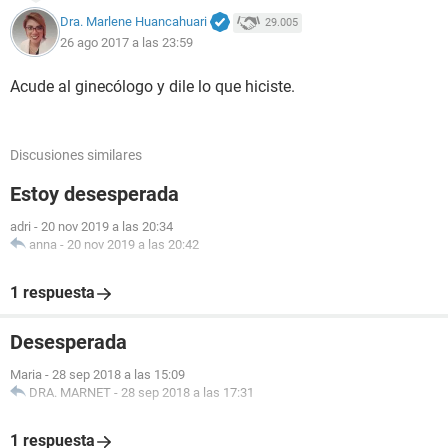
Dra. Marlene Huancahuari
29.005
26 ago 2017 a las 23:59
Acude al ginecólogo y dile lo que hiciste.
Discusiones similares
Estoy desesperada
adri
-
20 nov 2019 a las 20:34
anna
-
20 nov 2019 a las 20:42
1 respuesta
Desesperada
Maria
-
28 sep 2018 a las 15:09
DRA. MARNET
-
28 sep 2018 a las 17:31
1 respuesta