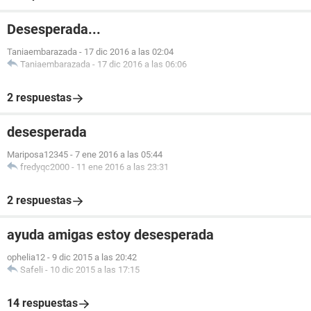
Desesperada...
Taniaembarazada
-
17 dic 2016 a las 02:04
Taniaembarazada
-
17 dic 2016 a las 06:06
2 respuestas
desesperada
Mariposa12345
-
7 ene 2016 a las 05:44
fredyqc2000
-
11 ene 2016 a las 23:31
2 respuestas
ayuda amigas estoy desesperada
ophelia12
-
9 dic 2015 a las 20:42
Safeli
-
10 dic 2015 a las 17:15
14 respuestas