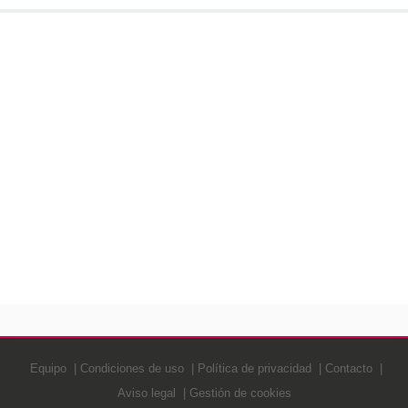
Equipo
Condiciones de uso
Política de privacidad
Contacto
Aviso legal
Gestión de cookies