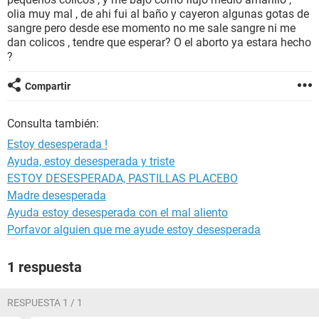
olia muy mal , de ahi fui al baño y cayeron algunas gotas de
sangre pero desde ese momento no me sale sangre ni me
dan colicos , tendre que esperar? O el aborto ya estara hecho
?
Compartir
Consulta también:
Estoy desesperada !
Ayuda, estoy desesperada y triste
ESTOY DESESPERADA, PASTILLAS PLACEBO
Madre desesperada
Ayuda estoy desesperada con el mal aliento
Porfavor alguien que me ayude estoy desesperada
1 respuesta
RESPUESTA 1 / 1