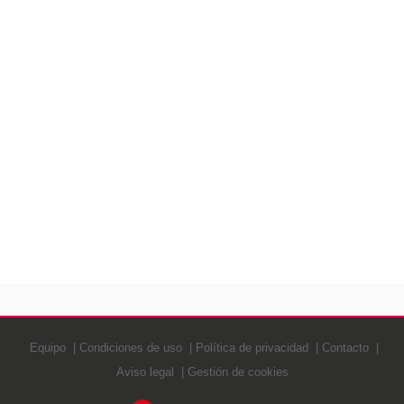
Equipo
Condiciones de uso
Política de privacidad
Contacto
Aviso legal
Gestión de cookies