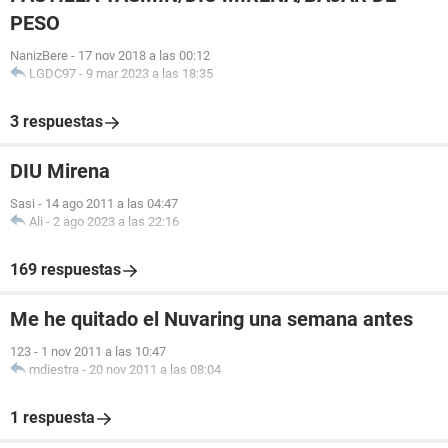
PESO
NanizBere
-
17 nov 2018 a las 00:12
LGDC97
-
9 mar 2023 a las 18:35
3 respuestas
DIU Mirena
Sasi
-
14 ago 2011 a las 04:47
Ali
-
2 ago 2023 a las 22:16
169 respuestas
Me he quitado el Nuvaring una semana antes
123
-
1 nov 2011 a las 10:47
mdiestra
-
20 nov 2011 a las 08:04
1 respuesta