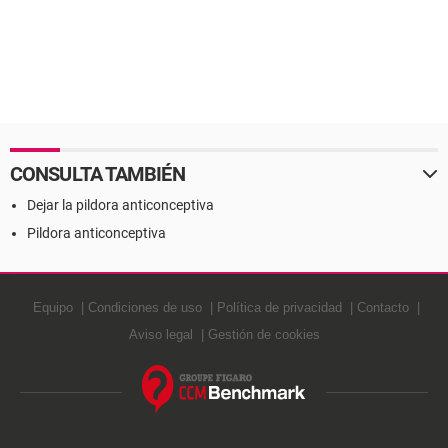
CONSULTA TAMBIÉN
Dejar la pildora anticonceptiva
Pildora anticonceptiva
Equipo
Condiciones de uso
Política de privacidad
Contacto
Aviso legal
Gestión de cookies