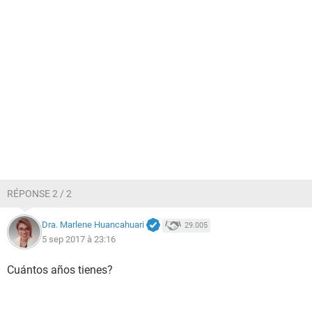
RÉPONSE 2 / 2
Dra. Marlene Huancahuari
29.005
5 sep 2017 à 23:16
Cuántos años tienes?