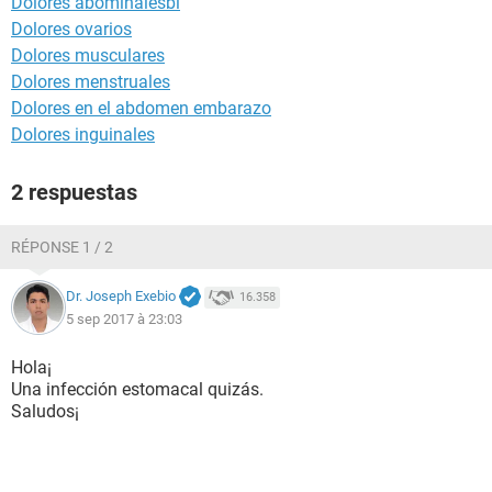
Dolores abominalesbï
Dolores ovarios
Dolores musculares
Dolores menstruales
Dolores en el abdomen embarazo
Dolores inguinales
2 respuestas
RÉPONSE 1 / 2
Dr. Joseph Exebio
16.358
5 sep 2017 à 23:03
Hola¡
Una infección estomacal quizás.
Saludos¡