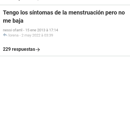
Tengo los síntomas de la menstruación pero no
me baja
nessi ofarril
-
15 ene 2013 à 17:14
lorena
-
2 may 2022 à 03:39
229 respuestas