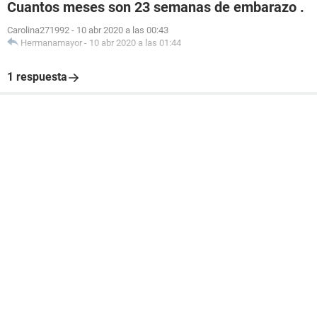
Cuantos meses son 23 semanas de embarazo .
Carolina271992
-
10 abr 2020 a las 00:43
Hermanamayor
-
10 abr 2020 a las 01:44
1 respuesta