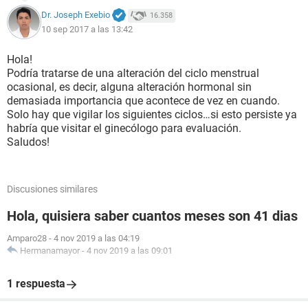
Dr. Joseph Exebio
16.358
10 sep 2017 a las 13:42
Hola!
Podría tratarse de una alteración del ciclo menstrual
ocasional, es decir, alguna alteración hormonal sin
demasiada importancia que acontece de vez en cuando.
Solo hay que vigilar los siguientes ciclos…si esto persiste ya
habría que visitar el ginecólogo para evaluación.
Saludos!
Discusiones similares
Hola, quisiera saber cuantos meses son 41 dias
Amparo28
-
4 nov 2019 a las 04:19
Hermanamayor
-
4 nov 2019 a las 09:01
1 respuesta