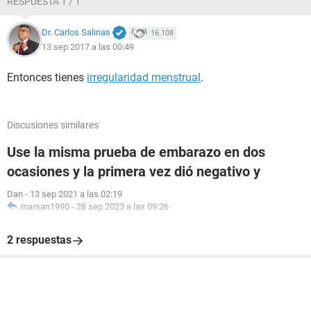
RESPUESTA 1 / 1
Dr. Carlos Salinas
16.108
13 sep 2017 a las 00:49
Entonces tienes
irregularidad menstrual
.
Discusiones similares
Use la misma prueba de embarazo en dos
ocasiones y la primera vez dió negativo y
Dan
-
13 sep 2021 a las 02:19
marsan1990
-
28 sep 2023 a las 09:26
2 respuestas