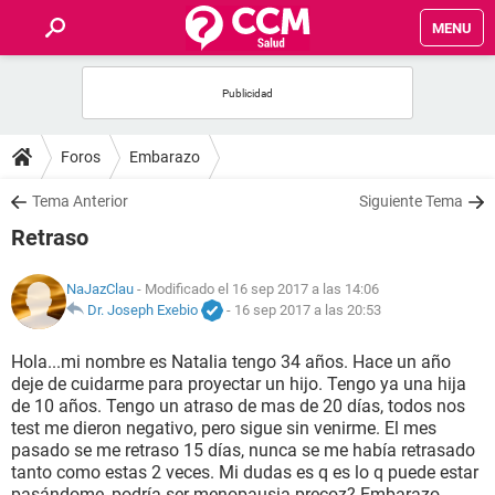
MENU
INICIO
FOROS
Foros
Embarazo
SALUD
Tema Anterior
Siguiente Tema
Retraso
FAMILIA
NaJazClau
- Modificado el 16 sep 2017 a las 14:06
NUTRICIÓN
Dr. Joseph Exebio
-
16 sep 2017 a las 20:53
Hola...mi nombre es Natalia tengo 34 años. Hace un año
BIENESTAR
deje de cuidarme para proyectar un hijo. Tengo ya una hija
de 10 años. Tengo un atraso de mas de 20 días, todos nos
SEXUALIDAD
test me dieron negativo, pero sigue sin venirme. El mes
pasado se me retraso 15 días, nunca se me había retrasado
tanto como estas 2 veces. Mi dudas es q es lo q puede estar
GLOSARIO
pasándome, podría ser menopausia precoz? Embarazo