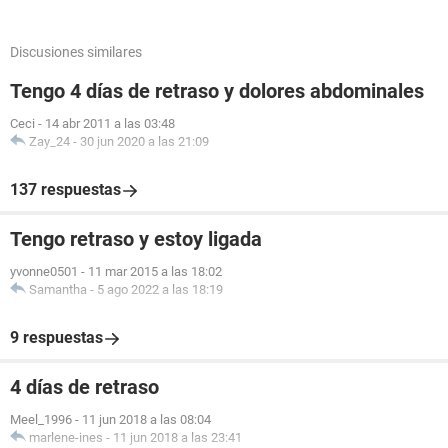
Discusiones similares
Tengo 4 días de retraso y dolores abdominales
Ceci
-
14 abr 2011 a las 03:48
Zay_24
-
30 jun 2020 a las 21:09
137 respuestas
Tengo retraso y estoy ligada
yvonne0501
-
11 mar 2015 a las 18:02
Samantha
-
5 ago 2022 a las 18:19
9 respuestas
4 días de retraso
Meel_1996
-
11 jun 2018 a las 08:04
marlene-ines
-
11 jun 2018 a las 23:41