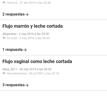
Vernica
-
21 abr 2019 a las 22:48
2 respuestas
Flujo marrón y leche cortada
Alejandraz
-
2 sep 2016 a las 05:50
Dr.Josh
-
2 sep 2016 a las 06:44
1 respuesta
Flujo vaginal como leche cortada
Aleja_3611
-
26 sep 2019 a las 00:42
VaronAnonimo
-
26 jul 2021 a las 22:10
3 respuestas