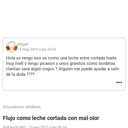
Abigail
13 may 2019 a las 04:52
Hola yo tengo eso es como una leche entre cortada huele
muy mall y tengo picason y unos granitos cómo bonbitas
claritas será algún ongos ? Alguien me puede ayudar a salir
de la duda ????
Discusiones similares
Flujo como leche cortada con mal olor
Flakita291987
-
13 sep 2017 a las 00:16