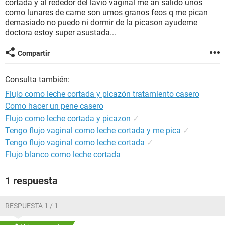
cortada y al rededor del lavio vaginal me an salido unos
como lunares de carne son umos granos feos q me pican
demasiado no puedo ni dormir de la picason ayudeme
doctora estoy super asustada...
Compartir
Consulta también:
Flujo como leche cortada y picazón tratamiento casero
Como hacer un pene casero
Flujo como leche cortada y picazon
✓
Tengo flujo vaginal como leche cortada y me pica
✓
Tengo flujo vaginal como leche cortada
✓
Flujo blanco como leche cortada
1 respuesta
RESPUESTA 1 / 1