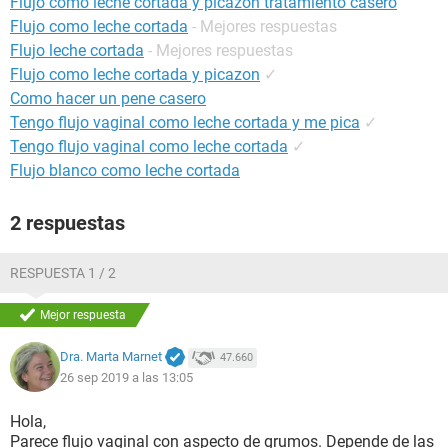
Flujo como leche cortada y picazón tratamiento casero
Flujo como leche cortada
- Mejores respuestas
Flujo leche cortada
- Mejores respuestas
Flujo como leche cortada y picazon
✓
Como hacer un pene casero
Tengo flujo vaginal como leche cortada y me pica
✓
Tengo flujo vaginal como leche cortada
✓
Flujo blanco como leche cortada
2 respuestas
RESPUESTA 1 / 2
Mejor respuesta
Dra. Marta Marnet
47.660
26 sep 2019 a las 13:05
Hola,
Parece flujo vaginal con aspecto de grumos. Depende de las