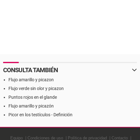
CONSULTA TAMBIÉN
Flujo amarillo y picazon
Flujo verde sin olor y picazon
Puntos rojos en el glande
Flujo amarillo y picazón
Picor en los testículos - Definición
Equipo
Condiciones de uso
Política de privacidad
Contacto