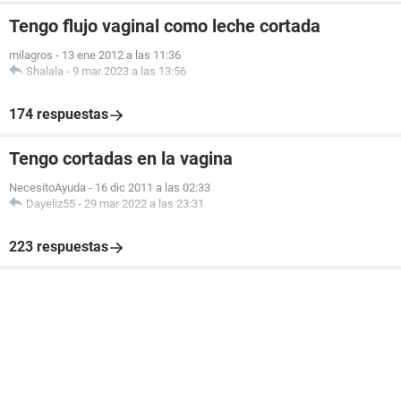
Tengo flujo vaginal como leche cortada
milagros
-
13 ene 2012 a las 11:36
Shalala
-
9 mar 2023 a las 13:56
174 respuestas
Tengo cortadas en la vagina
NecesitoAyuda
-
16 dic 2011 a las 02:33
Dayeliz55
-
29 mar 2022 a las 23:31
223 respuestas