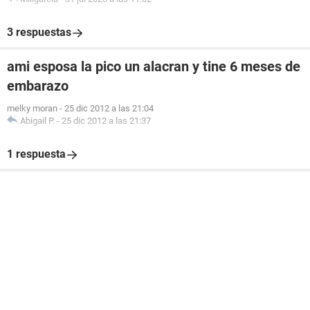
3 respuestas
ami esposa la pico un alacran y tine 6 meses de
embarazo
melky moran
-
25 dic 2012 a las 21:04
Abigail P.
-
25 dic 2012 a las 21:37
1 respuesta