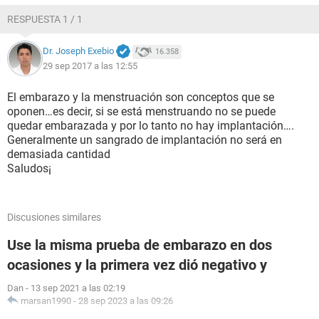
RESPUESTA 1 / 1
Dr. Joseph Exebio
16.358
29 sep 2017 a las 12:55
El embarazo y la menstruación son conceptos que se
oponen…es decir, si se está menstruando no se puede
quedar embarazada y por lo tanto no hay implantación….
Generalmente un sangrado de implantación no será en
demasiada cantidad
Saludos¡
Discusiones similares
Use la misma prueba de embarazo en dos
ocasiones y la primera vez dió negativo y
Dan
-
13 sep 2021 a las 02:19
marsan1990
-
28 sep 2023 a las 09:26