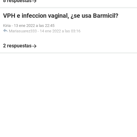
8 respuestas
VPH e infeccion vaginal, ¿se usa Barmicil?
Kiria
-
13 ene 2022 a las 22:45
Mariasuarez333
-
14 ene 2022 a las 03:16
2 respuestas