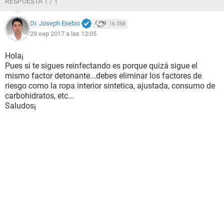
RESPUESTA 1 / 1
Dr. Joseph Exebio
16.358
29 sep 2017 a las 12:05
Hola¡
Pues si te sigues reinfectando es porque quizá sigue el
mismo factor detonante...debes eliminar los factores de
riesgo como la ropa interior sintetica, ajustada, consumo de
carbohidratos, etc...
Saludos¡