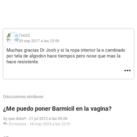
Trei25
29 sep 2017 a las 23:59
Muchas gracias Dr Josh y si la ropa interior la e cambiado
por tela de algodon hace tiempos pero nose que mas la
hace resistente.
Discusiones similares
¿Me puedo poner Barmicil en la vagina?
Ay que dolor!!
-
21 jul 2012 a las 09:28
Dr.manzur
-
18 may 2023 a las 22:51