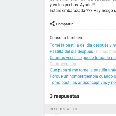
y en los pechos. Ayuda!!!
Estaré embarazada ??? Hay riesgo s
Compartir
Consulta también:
Tomé la pastilla del día después y n
Pastilla del dia después
-
Fichas prá
Cuantas veces se puede tomar la pas
Contracepción
Que pasa si me tome la pastilla ant
Porque un hombre tiembla cuando s
Tomo pastillas anticonceptivas y no
3 respuestas
RESPUESTA 1 / 3