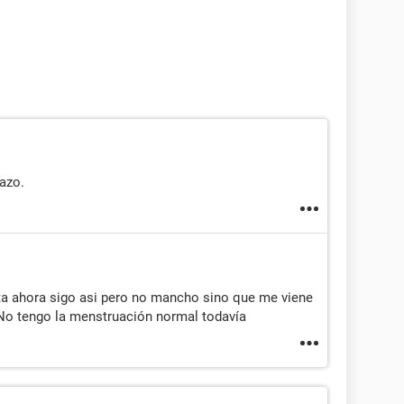
azo.
ta ahora sigo asi pero no mancho sino que me viene
. No tengo la menstruación normal todavía