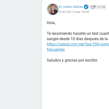
Dr. Carlos Salinas
16.108
3 oct 2017 a las 14:24
Hola,
Te recomiendo hacerte un test cuant
sangre desde 10 días después de la r
https://salud.ccm.net/faq/256-como
frecuentes
Saludos y gracias por escribir.