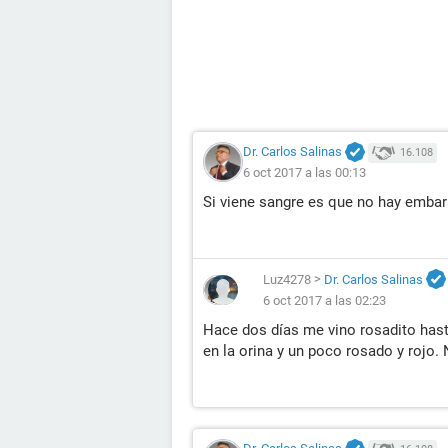
Dr. Carlos Salinas
16.108
6 oct 2017 a las 00:13
Si viene sangre es que no hay embar
Luz4278
>
Dr. Carlos Salinas
6 oct 2017 a las 02:23
Hace dos días me vino rosadito has
en la orina y un poco rosado y rojo