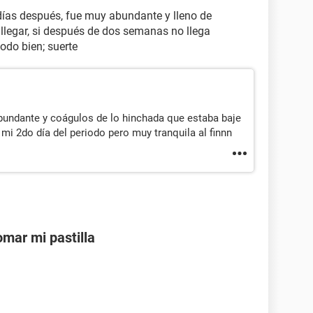
 días después, fue muy abundante y lleno de
 llegar, si después de dos semanas no llega
todo bien; suerte
abundante y coágulos de lo hinchada que estaba baje
i 2do día del periodo pero muy tranquila al finnn
mar mi pastilla