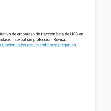
itativo de embarazo de fracción beta de HCG en
elación sexual sin protección. Revisa:
-funcionan-los-test-de-embarazo-preguntas-