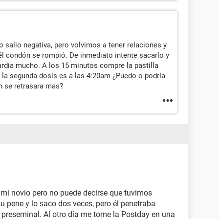
salio negativa, pero volvimos a tener relaciones y
él condón se rompió. De inmediato intente sacarlo y
 ardia mucho. A los 15 minutos compre la pastilla
m la segunda dosis es a las 4:20am ¿Puedo o podría
 se retrasara mas?
mi novio pero no puede decirse que tuvimos
u pene y lo saco dos veces, pero él penetraba
preseminal. Al otro día me tome la Postday en una