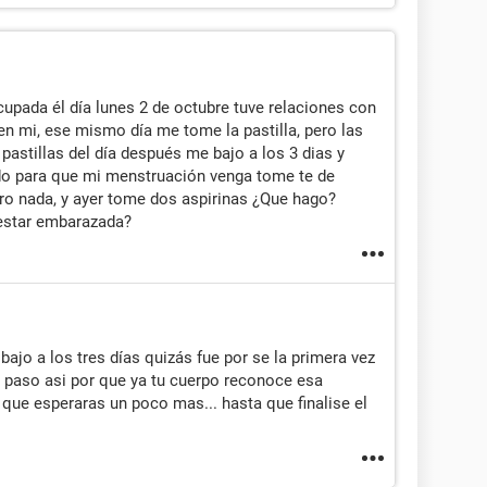
upada él día lunes 2 de octubre tuve relaciones con
en mi, ese mismo día me tome la pastilla, pero las
pastillas del día después me bajo a los 3 dias y
odo para que mi menstruación venga tome te de
ero nada, y ayer tome dos aspirinas ¿Que hago?
 estar embarazada?
bajo a los tres días quizás fue por se la primera vez
o paso asi por que ya tu cuerpo reconoce esa
que esperaras un poco mas... hasta que finalise el