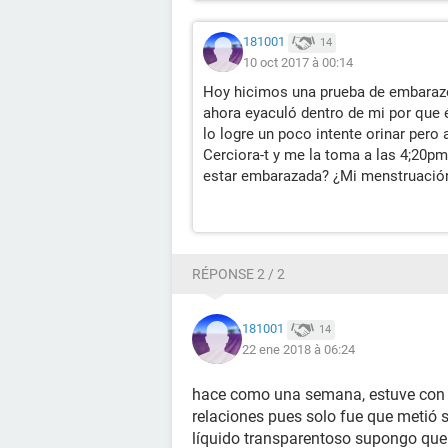
181001
14
10 oct 2017 à 00:14
Hoy hicimos una prueba de embarazo 
ahora eyaculó dentro de mi por que 
lo logre un poco intente orinar pero
Cerciora-t y me la toma a las 4;20p
estar embarazada? ¿Mi menstruación
RÉPONSE 2 / 2
181001
14
22 ene 2018 à 06:24
hace como una semana, estuve con 
relaciones pues solo fue que metió s
líquido transparentoso supongo que 