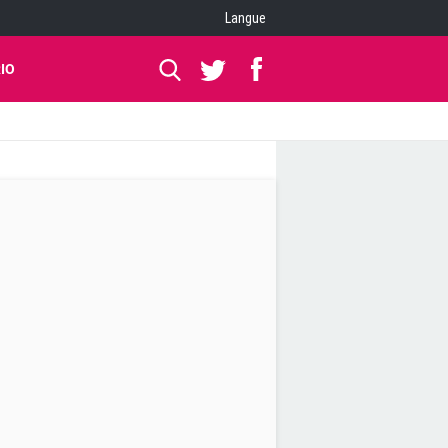
Langue
IO