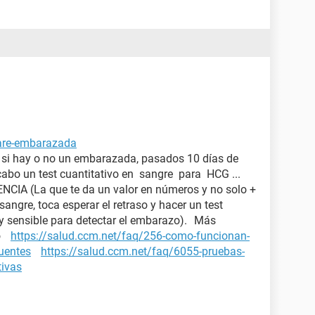
tare-embarazada
a si hay o no un embarazada, pasados 10 días de
 cabo un test cuantitativo en sangre para HCG ...
IA (La que te da un valor en números y no solo +
 sangre, toca esperar el retraso y hacer un test
y sensible para detectar el embarazo). Más
zo
https://salud.ccm.net/faq/256-como-funcionan-
cuentes
https://salud.ccm.net/faq/6055-pruebas-
tivas