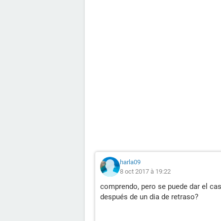
harla09
8 oct 2017 à 19:22
comprendo, pero se puede dar el cas
después de un dia de retraso?