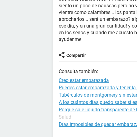
siento un poco de nauseas pero no v
vientre como calambres... los pantal
abrocharlos... será un embarazo? al
ese dia, y en una gran cantidad! y c
en los senos y cuando me acuesto boc
ayudenme
Compartir
Consulta también:
Creo estar embarazada
Puedes estar embarazada y tener la 
Tubérculos de montgomery sin est
A los cuántos dias puedo saber si 
Porque sale líquido transparente de
Salud
Días imposibles de quedar embara