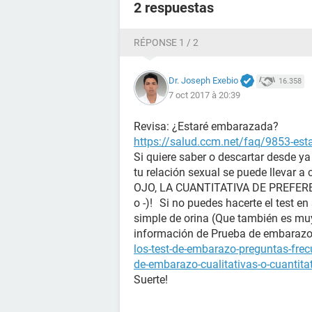
2 respuestas
RÉPONSE 1 / 2
Dr. Joseph Exebio
16.358
7 oct 2017 à 20:39
Revisa: ¿Estaré embarazada?
https://salud.ccm.net/faq/9853-es
Si quiere saber o descartar desde y
tu relación sexual se puede llevar a
OJO, LA CUANTITATIVA DE PREFERENC
o -)! Si no puedes hacerte el test en
simple de orina (Que también es mu
información de Prueba de embara
los-test-de-embarazo-preguntas-fre
de-embarazo-cualitativas-o-cuantita
Suerte!