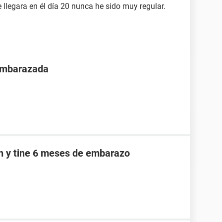
llegara en él día 20 nunca he sido muy regular.
 embarazada
an y tine 6 meses de embarazo