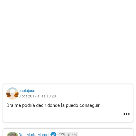
paulajose
8 oct 2017 a las 18:28
Dra me podría decir donde la puedo conseguir
Dra. Marta Marnet
47.660