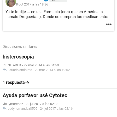
8 oct 2017 a las 18:36
Ya te lo dije ... en una Farmacia (creo que en América lo
llamais Droguería...). Donde se compran los medicamentos.
Discusiones similares
histeroscopia
REINITARED
-
27 mar 2014 a las 04:50
usuario anónimo
-
29 mar 2014 a las 19:52
1 respuesta
Ayuda porfavor usé Cytotec
vickymorenoz
-
22 jul 2017 a las 02:08
Ludyhernandez8505
-
24 jul 2017 a las 02:16