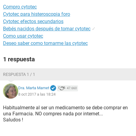
Compro cytotec
Cytotec para histeroscopia foro
Cytotec efectos secundarios
Bebés nacidos después de tomar cytotec
✓
Como usar cytotec
Deseo saber como tomarme las cytotec
1 respuesta
RESPUESTA 1 / 1
Dra. Marta Marnet
47.660
8 oct 2017 a las 18:24
Habitualmente al ser un medicamento se debe comprar en
una Farmacia. NO compres nada por internet...
Saludos !