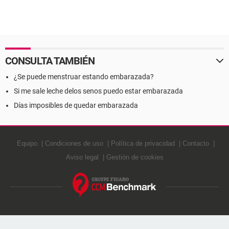
CONSULTA TAMBIÉN
¿Se puede menstruar estando embarazada?
Si me sale leche delos senos puedo estar embarazada
Días imposibles de quedar embarazada
Equipo
Condiciones de uso
Política de privacidad
Contacto
Aviso legal
Gestión de cookies