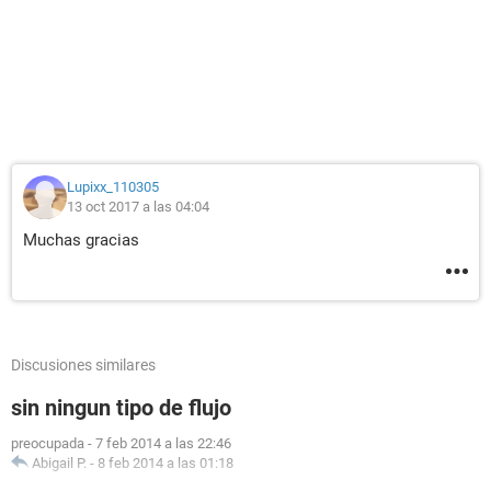
Lupixx_110305
13 oct 2017 a las 04:04
Muchas gracias
Discusiones similares
sin ningun tipo de flujo
preocupada
-
7 feb 2014 a las 22:46
Abigail P.
-
8 feb 2014 a las 01:18