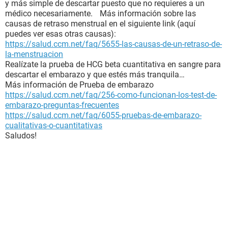
y más simple de descartar puesto que no requieres a un
médico necesariamente. Más información sobre las
causas de retraso menstrual en el siguiente link (aquí
puedes ver esas otras causas):
https://salud.ccm.net/faq/5655-las-causas-de-un-retraso-de-
la-menstruacion
Realízate la prueba de HCG beta cuantitativa en sangre para
descartar el embarazo y que estés más tranquila…
Más información de Prueba de embarazo
https://salud.ccm.net/faq/256-como-funcionan-los-test-de-
embarazo-preguntas-frecuentes
https://salud.ccm.net/faq/6055-pruebas-de-embarazo-
cualitativas-o-cuantitativas
Saludos!