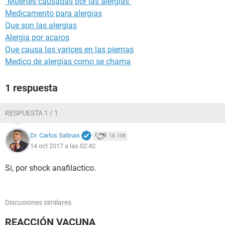
"Muertes causadas por las alergias"
Medicamento para alergias
Que son las alergias
Alergia por acaros
Que causa las varices en las piernas
Medico de alergias como se chama
1 respuesta
RESPUESTA 1 / 1
Dr. Carlos Salinas
16.108
14 oct 2017 a las 02:42
Si, por shock anafilactico.
Discusiones similares
REACCIÓN VACUNA