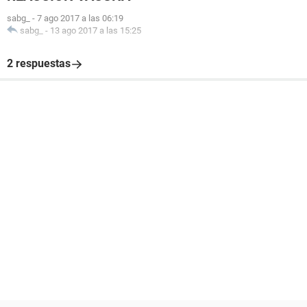
sabg_
-
7 ago 2017 a las 06:19
sabg_
-
13 ago 2017 a las 15:25
2 respuestas