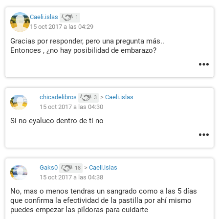
Caeli.islas
1
15 oct 2017 a las 04:29
Gracias por responder, pero una pregunta más..
Entonces , ¿no hay posibilidad de embarazo?
chicadelibros
>
Caeli.islas
3
15 oct 2017 a las 04:30
Si no eyaluco dentro de ti no
Gaks0
>
Caeli.islas
18
15 oct 2017 a las 04:38
No, mas o menos tendras un sangrado como a las 5 días
que confirma la efectividad de la pastilla por ahí mismo
puedes empezar las pildoras para cuidarte