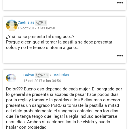
Caeli.islas
1
15 oct 2017 a las 04:50
¿Y si no se presenta tal sangrado..?
Porque dicen que al tomar la pastilla se debe presentar
dolor, y no he tenido síntoma alguno...
Gaks0
>
Caeli.islas
18
15 oct 2017 a las 04:54
Dolor??? Bueno eso depende de cada mujer. El sangrado por
lo general se presenta si acabas de pasar hace pocos dias
por la regla y tomaste la postday a los 5 dias mas o menos
presentas un sangrado PERO si tomaste la pastilla a mitad
del ciclo probablemente el sangrado coincida con los dias
que Te tenga tengo que llegar la regla incluso adelantarse
unos días. Ambos situaciones las la he vivido y puedo
hablar con propiedad