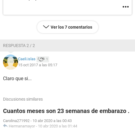
Ver los 7 comentarios
RESPUESTA 2 / 2
Caeli.islas
1
15 oct 2017 a las 05:17
Claro que si...
Discusiones similares
Cuantos meses son 23 semanas de embarazo .
Carolina271992
-
10 abr 2020 a las 00:43
Hermanamayor
-
10 abr 2020 a las 01:44