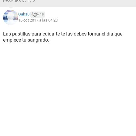
RESPUESTA 1 / 2
Gaks0
18
15 oct 2017 a las 04:23
Las pastillas para cuidarte te las debes tomar el día que
empiece tu sangrado.