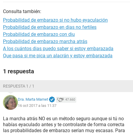
Consulta también:
Probabilidad de embarazo si no hubo eyaculación
Probabilidad de embarazo en dias no fertiles
Probabilidad de embarazo con diu
Probabilidad de embarazo marcha atrás
A los cuántos dias puedo saber si estoy embarazada
Que pasa si me pica un alacrán y estoy embarazada
1 respuesta
RESPUESTA 1 / 1
Dra. Marta Marnet
47.660
16 oct 2017 a las 11:37
La marcha atrás NO es un método seguro aunque si tú no
habías eyaculado antes y te controlaste de forma correcta
las probabilidades de embarazo serían muy escasas. Para