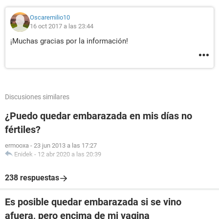
Oscaremilio10
16 oct 2017 a las 23:44
¡Muchas gracias por la información!
Discusiones similares
¿Puedo quedar embarazada en mis días no
fértiles?
ermooxa
-
23 jun 2013 a las 17:27
Enidek
-
12 abr 2020 a las 20:39
238 respuestas
Es posible quedar embarazada si se vino
afuera, pero encima de mi vagina