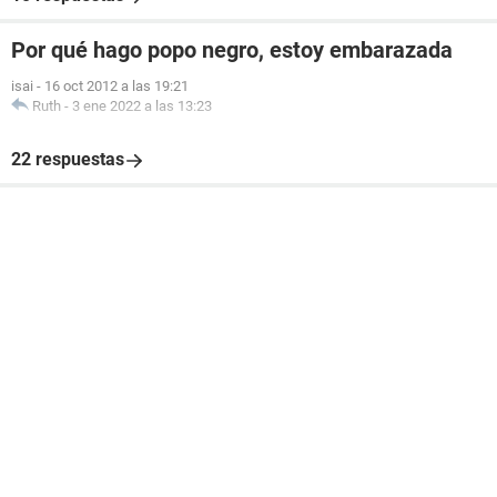
Por qué hago popo negro, estoy embarazada
isai
-
16 oct 2012 a las 19:21
Ruth
-
3 ene 2022 a las 13:23
22 respuestas