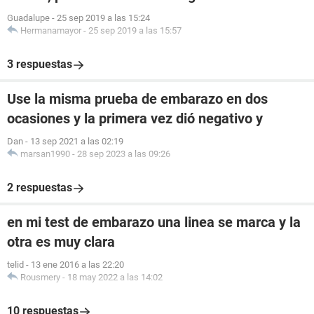
Guadalupe
-
25 sep 2019 a las 15:24
Hermanamayor
-
25 sep 2019 a las 15:57
3 respuestas
Use la misma prueba de embarazo en dos
ocasiones y la primera vez dió negativo y
Dan
-
13 sep 2021 a las 02:19
marsan1990
-
28 sep 2023 a las 09:26
2 respuestas
en mi test de embarazo una linea se marca y la
otra es muy clara
telid
-
13 ene 2016 a las 22:20
Rousmery
-
18 may 2022 a las 14:02
10 respuestas