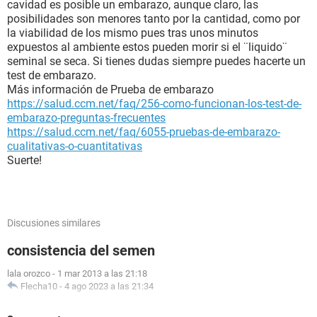
cavidad es posible un embarazo, aunque claro, las
posibilidades son menores tanto por la cantidad, como por
la viabilidad de los mismo pues tras unos minutos
expuestos al ambiente estos pueden morir si el ¨liquido¨
seminal se seca. Si tienes dudas siempre puedes hacerte un
test de embarazo.
Más información de Prueba de embarazo
https://salud.ccm.net/faq/256-como-funcionan-los-test-de-
embarazo-preguntas-frecuentes
https://salud.ccm.net/faq/6055-pruebas-de-embarazo-
cualitativas-o-cuantitativas
Suerte!
Discusiones similares
consistencia del semen
lala orozco
-
1 mar 2013 a las 21:18
Flecha10
-
4 ago 2023 a las 21:34