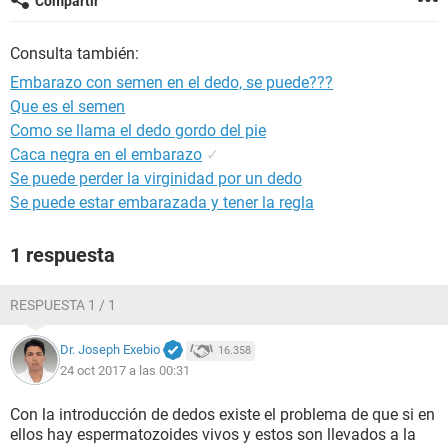
Compartir
Consulta también:
Embarazo con semen en el dedo, se puede???
Que es el semen
Como se llama el dedo gordo del pie
Caca negra en el embarazo
✓
Se puede perder la virginidad por un dedo
Se puede estar embarazada y tener la regla
1 respuesta
RESPUESTA 1 / 1
Dr. Joseph Exebio
16.358
24 oct 2017 a las 00:31
Con la introducción de dedos existe el problema de que si en
ellos hay espermatozoides vivos y estos son llevados a la